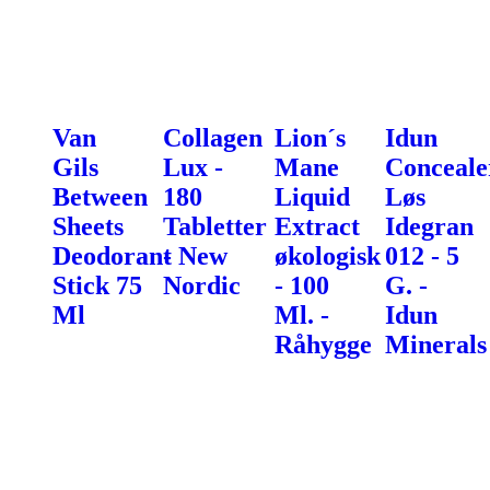
Van
Collagen
Lion´s
Idun
Gils
Lux -
Mane
Conceale
Between
180
Liquid
Løs
Sheets
Tabletter
Extract
Idegran
Deodorant
- New
økologisk
012 - 5
Stick 75
Nordic
- 100
G. -
Ml
Ml. -
Idun
Råhygge
Minerals