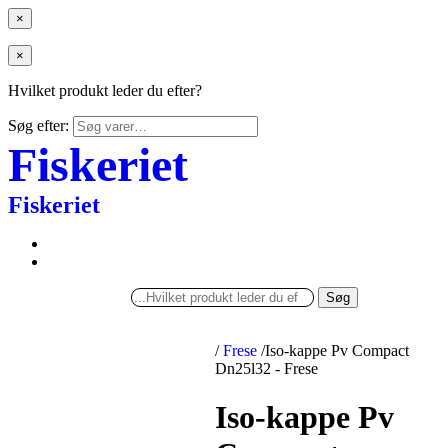
×
×
Hvilket produkt leder du efter?
Søg efter:
Fiskeriet
Fiskeriet
Søg
/
Frese
/
Iso-kappe Pv Compact
Dn25l32 - Frese
Iso-kappe Pv