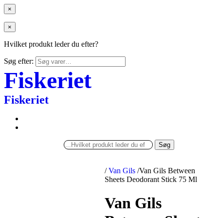
×
×
Hvilket produkt leder du efter?
Søg efter:
Fiskeriet
Fiskeriet
Søg
/
Van Gils
/
Van Gils Between
Sheets Deodorant Stick 75 Ml
Van Gils