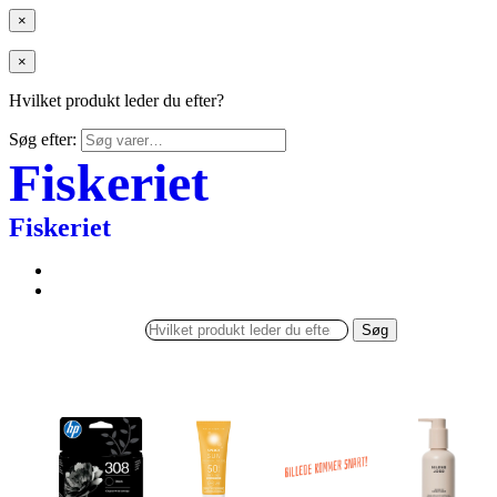
×
×
Hvilket produkt leder du efter?
Søg efter:
Fiskeriet
Fiskeriet
Søg