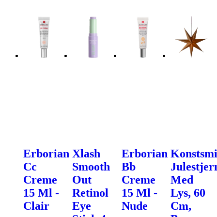
Erborian
Xlash
Erborian
Konstsm
Cc
Smooth
Bb
Julestjer
Creme
Out
Creme
Med
15 Ml -
Retinol
15 Ml -
Lys, 60
Clair
Eye
Nude
Cm,