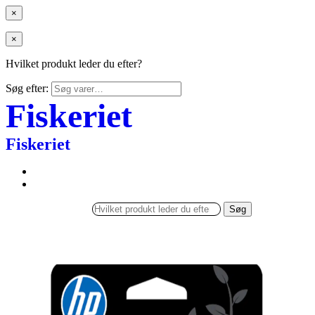
×
×
Hvilket produkt leder du efter?
Søg efter:
Fiskeriet
Fiskeriet
Søg