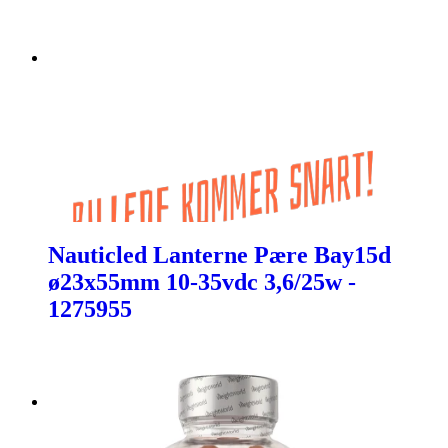
Nauticled Lanterne Pære Bay15d
ø23x55mm 10-35vdc 3,6/25w -
1275955