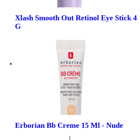
Xlash Smooth Out Retinol Eye Stick 4
G
Erborian Bb Creme 15 Ml - Nude