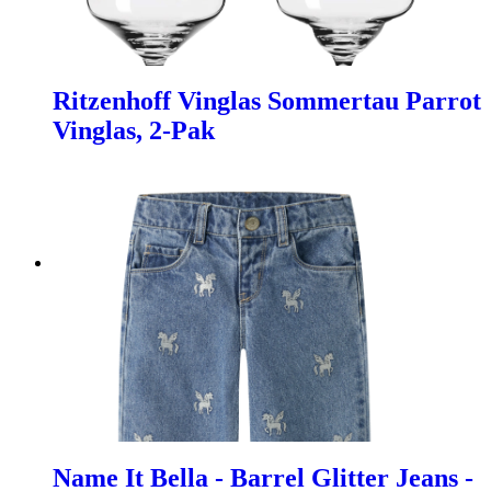
Ritzenhoff Vinglas Sommertau Parrot
Vinglas, 2-Pak
Name It Bella - Barrel Glitter Jeans -