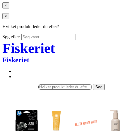
×
×
Hvilket produkt leder du efter?
Søg efter:
Fiskeriet
Fiskeriet
Søg