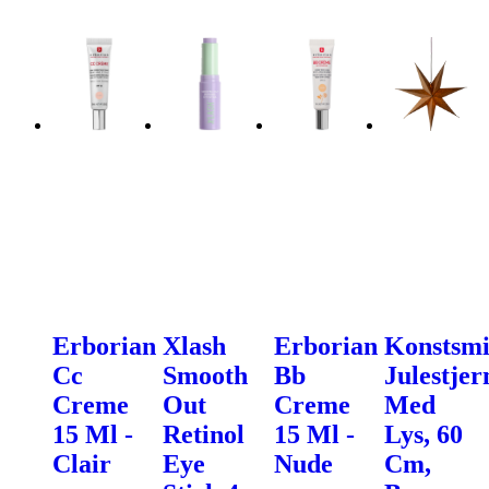
Erborian
Xlash
Erborian
Konstsm
Cc
Smooth
Bb
Julestjer
Creme
Out
Creme
Med
15 Ml -
Retinol
15 Ml -
Lys, 60
Clair
Eye
Nude
Cm,