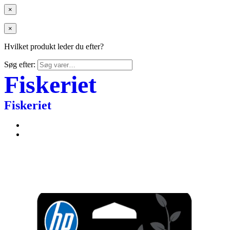
×
×
Hvilket produkt leder du efter?
Søg efter:
Fiskeriet
Fiskeriet