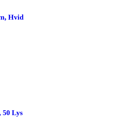
Cm, Hvid
 50 Lys