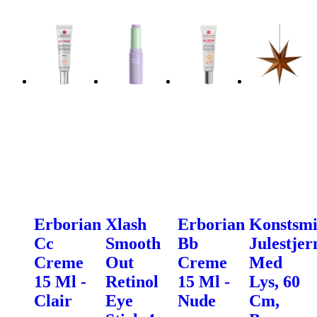
Erborian
Xlash
Erborian
Konstsm
Cc
Smooth
Bb
Julestjer
Creme
Out
Creme
Med
15 Ml -
Retinol
15 Ml -
Lys, 60
Clair
Eye
Nude
Cm,