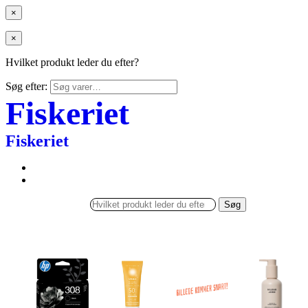
×
×
Hvilket produkt leder du efter?
Søg efter:
Fiskeriet
Fiskeriet
Søg