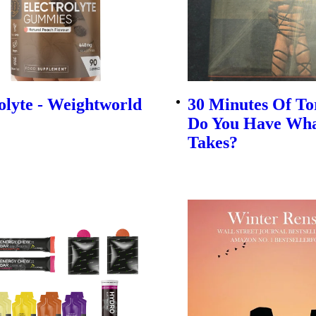
olyte - Weightworld
30 Minutes Of To
Do You Have Wha
Takes?