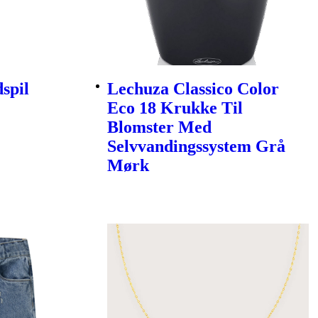
spil
Lechuza Classico Color
Eco 18 Krukke Til
Blomster Med
Selvvandingssystem Grå
Mørk