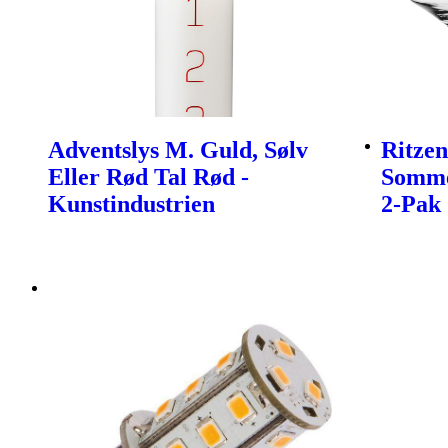
Adventslys M. Guld, Sølv
Ritzen
Eller Rød Tal Rød -
Somme
Kunstindustrien
2-Pak