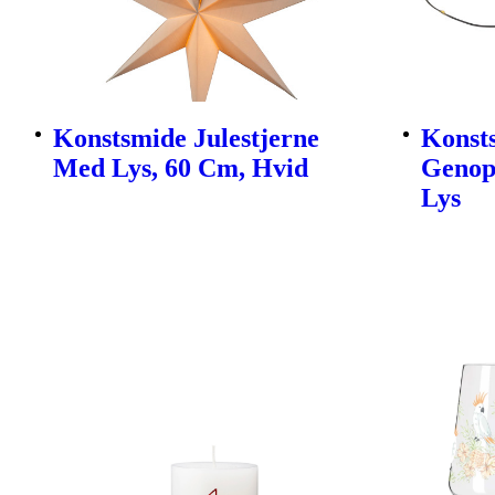
Konstsmide Julestjerne
Konsts
Med Lys, 60 Cm, Hvid
Genop
Lys