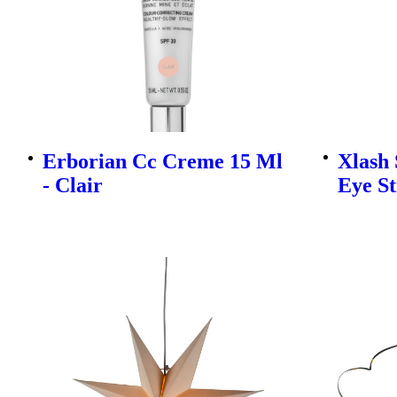
Erborian Cc Creme 15 Ml
Xlash
- Clair
Eye St