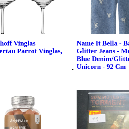
hoff Vinglas
Name It Bella - B
rtau Parrot Vinglas,
Glitter Jeans - 
Blue Denim/Glitt
Unicorn - 92 Cm