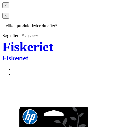
×
×
Hvilket produkt leder du efter?
Søg efter:
Fiskeriet
Fiskeriet