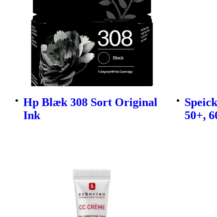
Hp Blæk 308 Sort Original
Speic
Ink
50+, 6