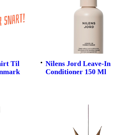
rt Til
Nilens Jord Leave-In
enmark
Conditioner 150 Ml