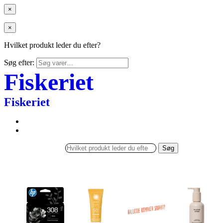
×
×
Hvilket produkt leder du efter?
Søg efter:
Fiskeriet
Fiskeriet
Søg