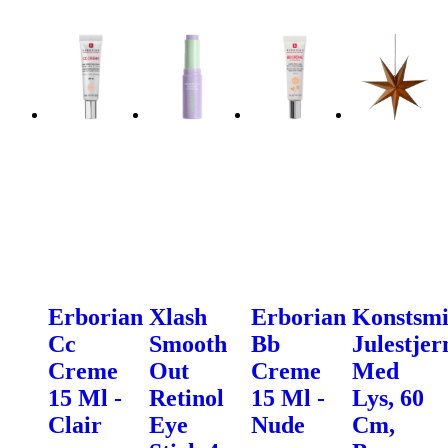
Erborian
Xlash
Erborian
Konstsm
Cc
Smooth
Bb
Julestjer
Creme
Out
Creme
Med
15 Ml -
Retinol
15 Ml -
Lys, 60
Clair
Eye
Nude
Cm,