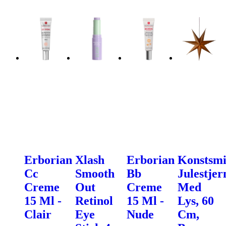
Erborian
Xlash
Erborian
Konstsm
Cc
Smooth
Bb
Julestjer
Creme
Out
Creme
Med
15 Ml -
Retinol
15 Ml -
Lys, 60
Clair
Eye
Nude
Cm,