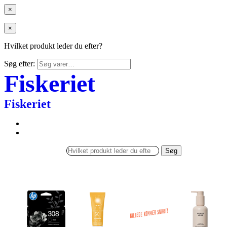
×
×
Hvilket produkt leder du efter?
Søg efter:
Fiskeriet
Fiskeriet
Søg