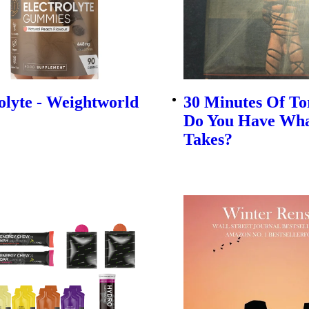
olyte - Weightworld
30 Minutes Of To
Do You Have Wha
Takes?