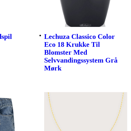
spil
Lechuza Classico Color
Eco 18 Krukke Til
Blomster Med
Selvvandingssystem Grå
Mørk