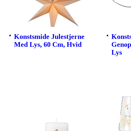
Konstsmide Julestjerne
Konsts
Med Lys, 60 Cm, Hvid
Genop
Lys