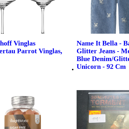
hoff Vinglas
Name It Bella - B
rtau Parrot Vinglas,
Glitter Jeans - 
Blue Denim/Glitt
Unicorn - 92 Cm