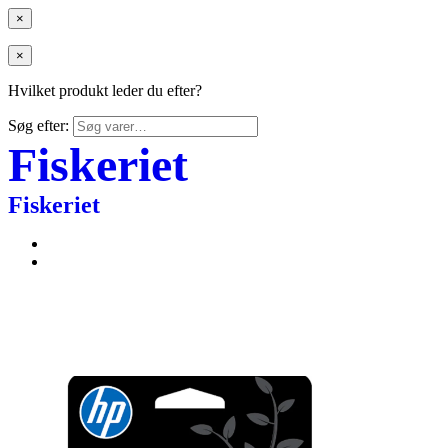
×
×
Hvilket produkt leder du efter?
Søg efter:
Fiskeriet
Fiskeriet