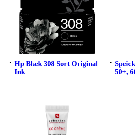
Hp Blæk 308 Sort Original
Speic
Ink
50+, 6