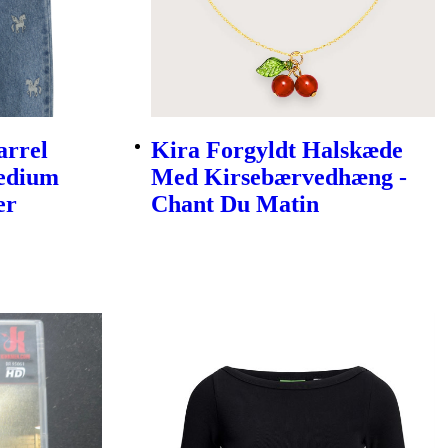
arrel
Kira Forgyldt Halskæde
Medium
Med Kirsebærvedhæng -
er
Chant Du Matin