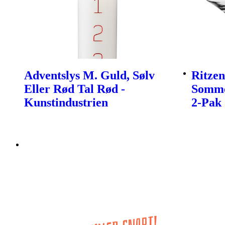
Adventslys M. Guld, Sølv
Ritzen
Eller Rød Tal Rød -
Somme
Kunstindustrien
2-Pak