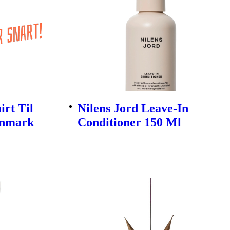
rt Til
Nilens Jord Leave-In
enmark
Conditioner 150 Ml