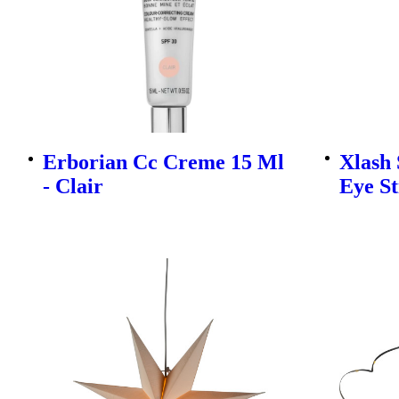
Erborian Cc Creme 15 Ml
Xlash
- Clair
Eye St