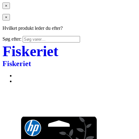
×
×
Hvilket produkt leder du efter?
Søg efter:
Fiskeriet
Fiskeriet