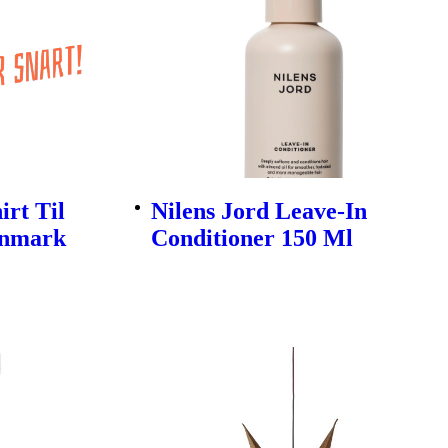
rt Til
Nilens Jord Leave-In
enmark
Conditioner 150 Ml