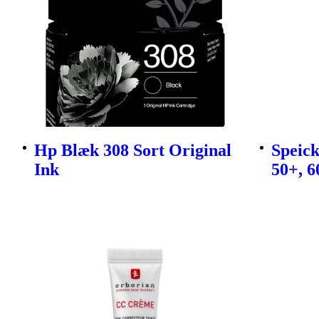
Hp Blæk 308 Sort Original
Speic
Ink
50+, 6