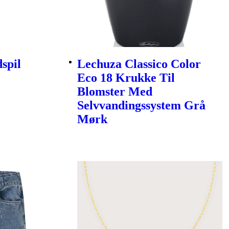
spil
Lechuza Classico Color
Eco 18 Krukke Til
Blomster Med
Selvvandingssystem Grå
Mørk