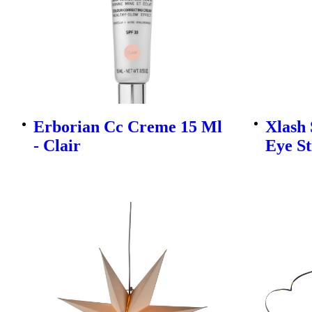
Erborian Cc Creme 15 Ml
Xlash
- Clair
Eye St