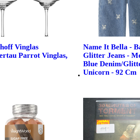
hoff Vinglas
Name It Bella - B
rtau Parrot Vinglas,
Glitter Jeans - 
Blue Denim/Glitt
Unicorn - 92 Cm