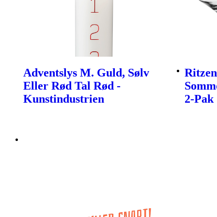
Adventslys M. Guld, Sølv
Ritzen
Eller Rød Tal Rød -
Somme
Kunstindustrien
2-Pak