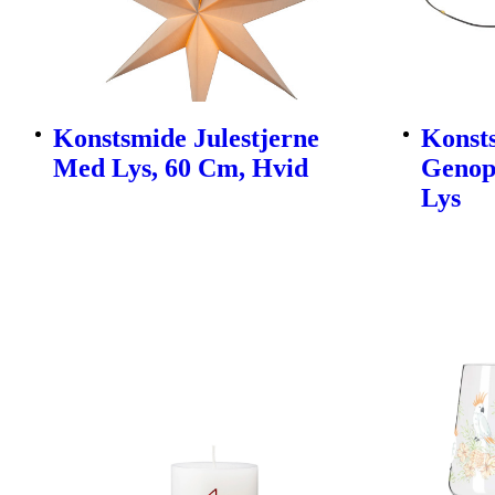
Konstsmide Julestjerne
Konsts
Med Lys, 60 Cm, Hvid
Genop
Lys