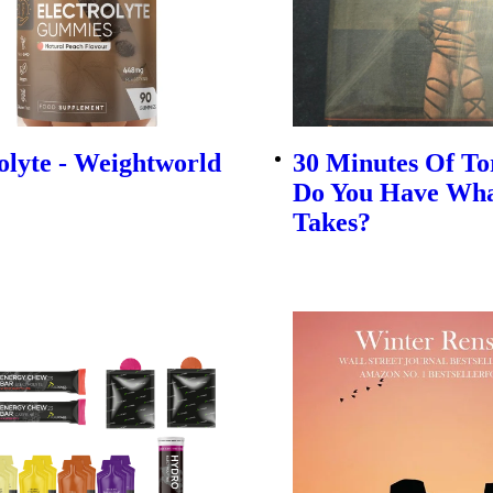
olyte - Weightworld
30 Minutes Of To
Do You Have Wha
Takes?