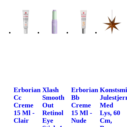
Erborian
Xlash
Erborian
Konstsm
Cc
Smooth
Bb
Julestjer
Creme
Out
Creme
Med
15 Ml -
Retinol
15 Ml -
Lys, 60
Clair
Eye
Nude
Cm,