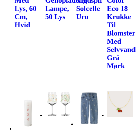
Med
Genopladelig
Vindspil
Color
Lys, 60
Lampe,
Solcelle
Eco 18
Cm,
50 Lys
Uro
Krukke
Hvid
Til
Blomster
Med
Selvvand
Grå
Mørk