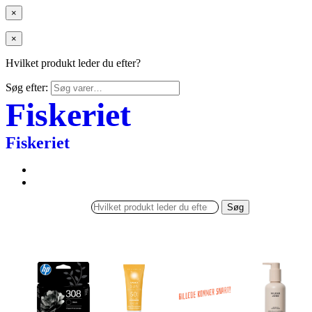
×
×
Hvilket produkt leder du efter?
Søg efter:
Fiskeriet
Fiskeriet
Søg