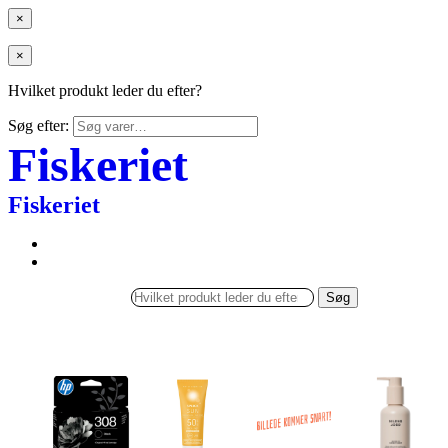
×
×
Hvilket produkt leder du efter?
Søg efter:
Fiskeriet
Fiskeriet
Søg