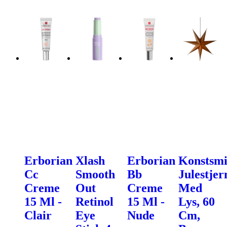
Erborian
Xlash
Erborian
Konstsm
Cc
Smooth
Bb
Julestjer
Creme
Out
Creme
Med
15 Ml -
Retinol
15 Ml -
Lys, 60
Clair
Eye
Nude
Cm,