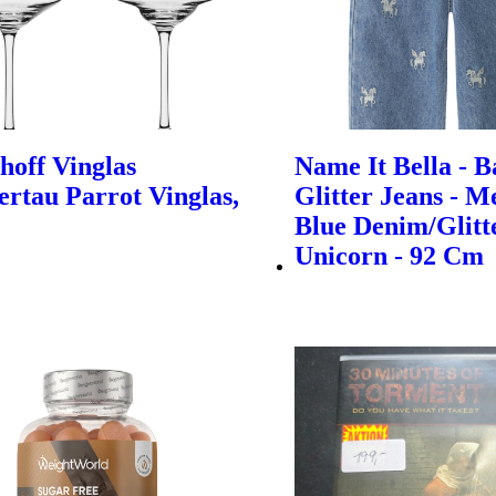
hoff Vinglas
Name It Bella - B
rtau Parrot Vinglas,
Glitter Jeans - 
Blue Denim/Glitt
Unicorn - 92 Cm