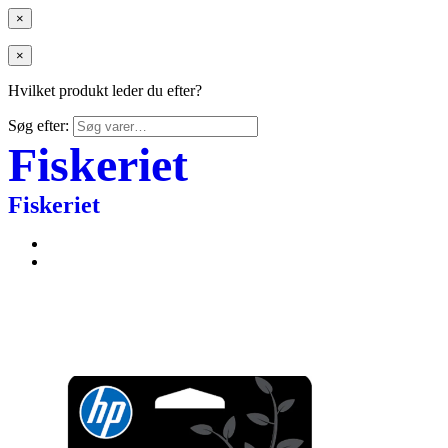
×
×
Hvilket produkt leder du efter?
Søg efter:
Fiskeriet
Fiskeriet