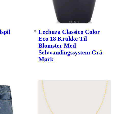
spil
Lechuza Classico Color
Eco 18 Krukke Til
Blomster Med
Selvvandingssystem Grå
Mørk