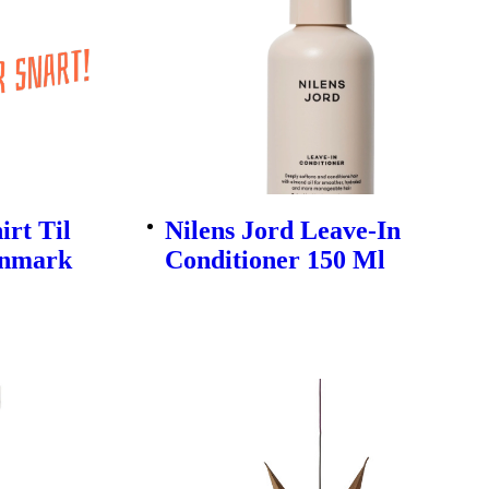
rt Til
Nilens Jord Leave-In
enmark
Conditioner 150 Ml