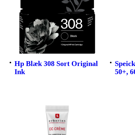
Hp Blæk 308 Sort Original
Speic
Ink
50+, 6