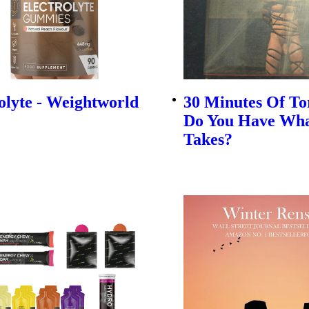
olyte - Weightworld
30 Minutes Of To
Do You Have Wha
Takes?