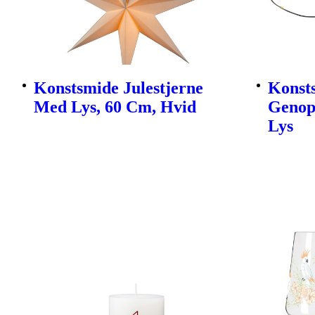
Konstsmide Julestjerne
Konsts
Med Lys, 60 Cm, Hvid
Genop
Lys