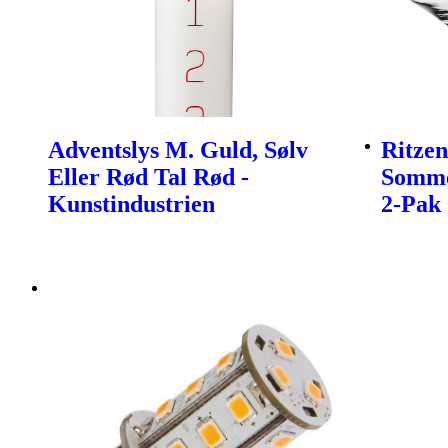
Adventslys M. Guld, Sølv
Ritzen
Eller Rød Tal Rød -
Somme
Kunstindustrien
2-Pak