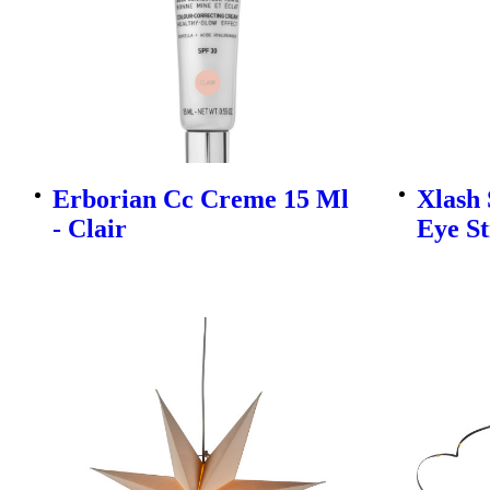
Erborian Cc Creme 15 Ml
Xlash
- Clair
Eye St