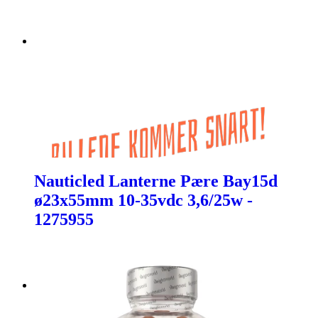
Nauticled Lanterne Pære Bay15d
ø23x55mm 10-35vdc 3,6/25w -
1275955