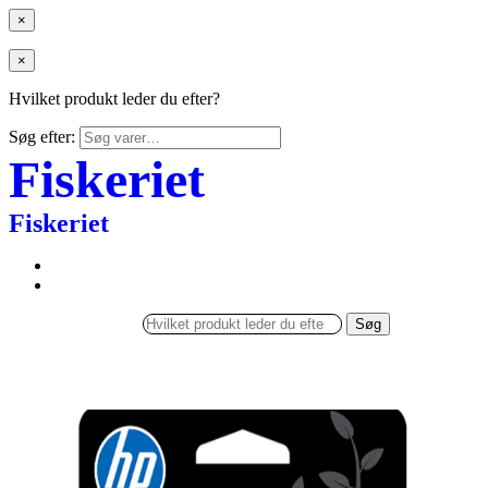
×
×
Hvilket produkt leder du efter?
Søg efter:
Fiskeriet
Fiskeriet
Søg