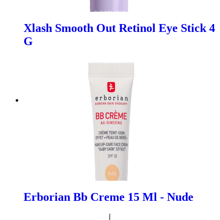
Xlash Smooth Out Retinol Eye Stick 4
G
Erborian Bb Creme 15 Ml - Nude