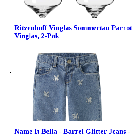
Ritzenhoff Vinglas Sommertau Parrot
Vinglas, 2-Pak
Name It Bella - Barrel Glitter Jeans -