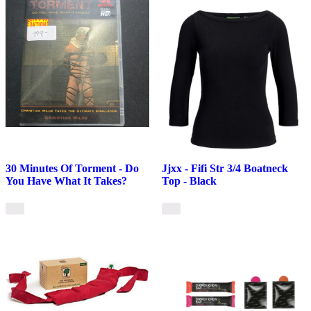
30 Minutes Of Torment - Do
Jjxx - Fifi Str 3/4 Boatneck
You Have What It Takes?
Top - Black