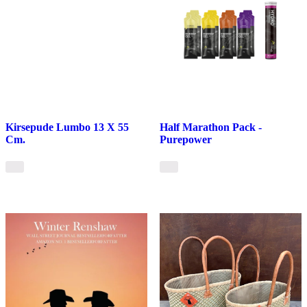
Kirsepude Lumbo 13 X 55
Half Marathon Pack -
Cm.
Purepower