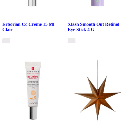
Erborian Cc Creme 15 Ml -
Xlash Smooth Out Retinol
Clair
Eye Stick 4 G