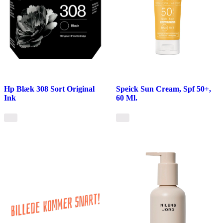
Hp Blæk 308 Sort Original
Speick Sun Cream, Spf 50+,
Ink
60 Ml.