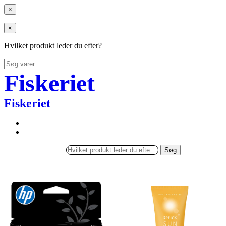
×
×
Hvilket produkt leder du efter?
Søg
efter:
Fiskeriet
Fiskeriet
Søg