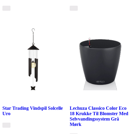
Star Trading Vindspil Solcelle
Lechuza Classico Color Eco
Uro
18 Krukke Til Blomster Med
Selvvandingssystem Grå
Mørk