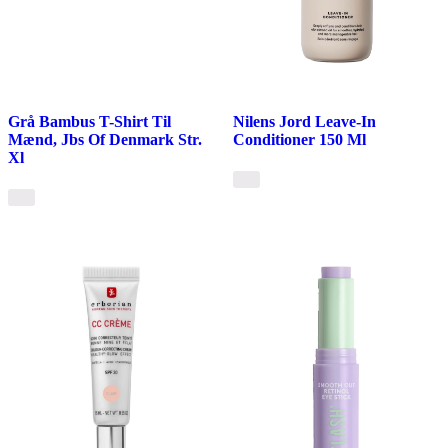
Grå Bambus T-Shirt Til
Nilens Jord Leave-In
Mænd, Jbs Of Denmark Str.
Conditioner 150 Ml
Xl