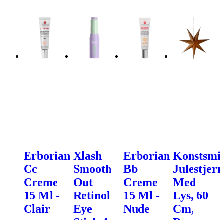
Erborian
Xlash
Erborian
Konstsm
Cc
Smooth
Bb
Julestjer
Creme
Out
Creme
Med
15 Ml -
Retinol
15 Ml -
Lys, 60
Clair
Eye
Nude
Cm,