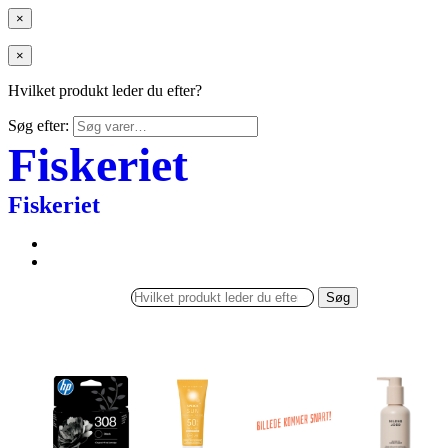
×
×
Hvilket produkt leder du efter?
Søg efter:
Fiskeriet
Fiskeriet
Søg