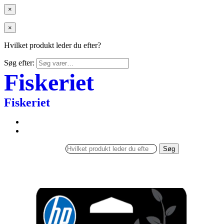
×
×
Hvilket produkt leder du efter?
Søg efter:
Fiskeriet
Fiskeriet
Søg