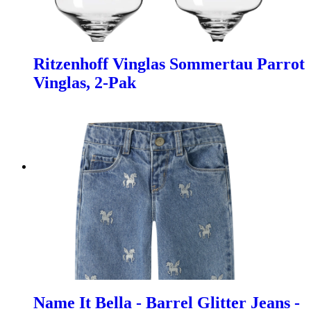
Ritzenhoff Vinglas Sommertau Parrot
Vinglas, 2-Pak
Name It Bella - Barrel Glitter Jeans -