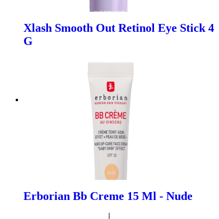
Xlash Smooth Out Retinol Eye Stick 4
G
Erborian Bb Creme 15 Ml - Nude