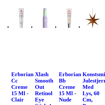
Erborian
Xlash
Erborian
Konstsm
Cc
Smooth
Bb
Julestjer
Creme
Out
Creme
Med
15 Ml -
Retinol
15 Ml -
Lys, 60
Clair
Eye
Nude
Cm,