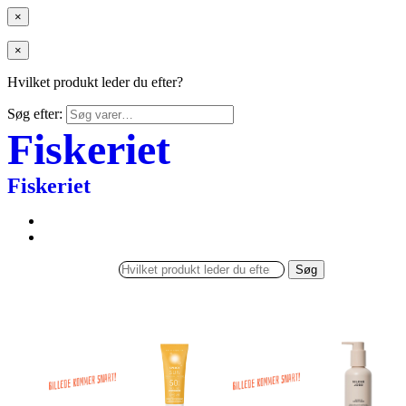
×
×
Hvilket produkt leder du efter?
Søg efter:
Fiskeriet
Fiskeriet
Søg