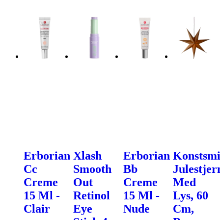
Erborian
Xlash
Erborian
Konstsm
Cc
Smooth
Bb
Julestjer
Creme
Out
Creme
Med
15 Ml -
Retinol
15 Ml -
Lys, 60
Clair
Eye
Nude
Cm,