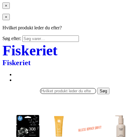
×
×
Hvilket produkt leder du efter?
Søg efter:
Fiskeriet
Fiskeriet
Søg