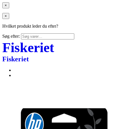
×
×
Hvilket produkt leder du efter?
Søg efter:
Fiskeriet
Fiskeriet