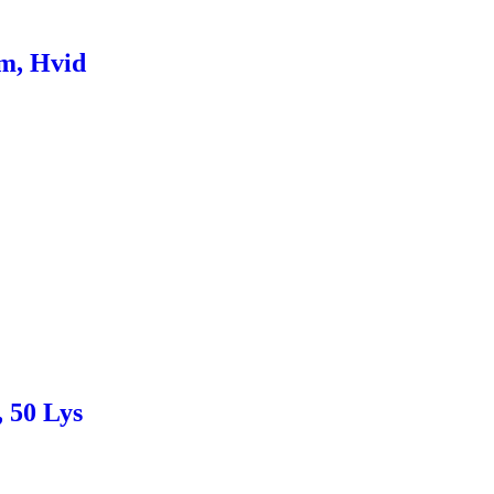
Cm, Hvid
 50 Lys