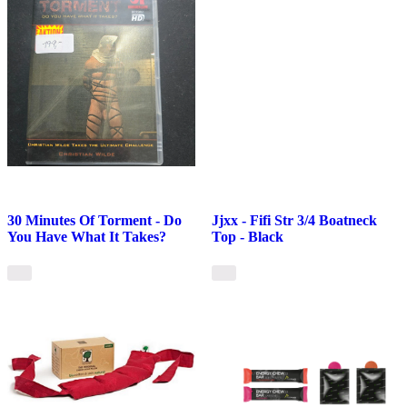
30 Minutes Of Torment - Do
Jjxx - Fifi Str 3/4 Boatneck
You Have What It Takes?
Top - Black