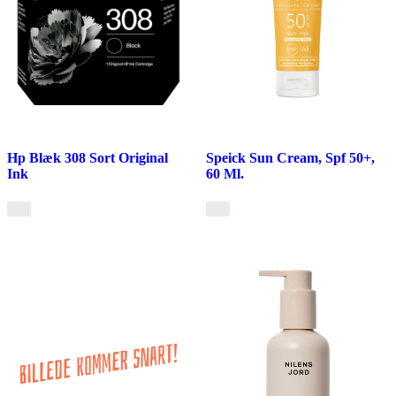
Hp Blæk 308 Sort Original
Speick Sun Cream, Spf 50+,
Ink
60 Ml.