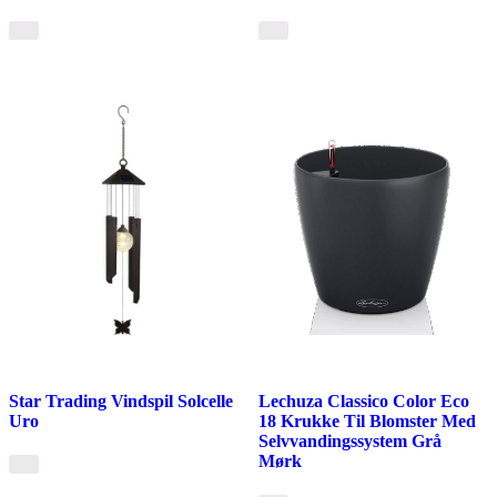
Star Trading Vindspil Solcelle
Lechuza Classico Color Eco
Uro
18 Krukke Til Blomster Med
Selvvandingssystem Grå
Mørk