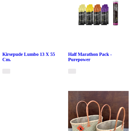
Kirsepude Lumbo 13 X 55
Half Marathon Pack -
Cm.
Purepower