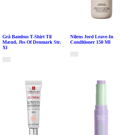
Grå Bambus T-Shirt Til
Nilens Jord Leave-In
Mænd, Jbs Of Denmark Str.
Conditioner 150 Ml
Xl