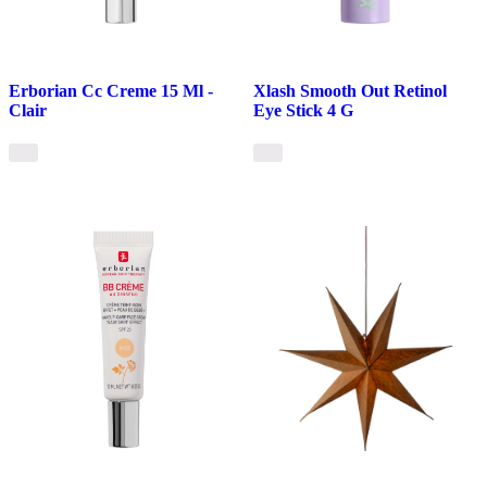
Erborian Cc Creme 15 Ml -
Xlash Smooth Out Retinol
Clair
Eye Stick 4 G