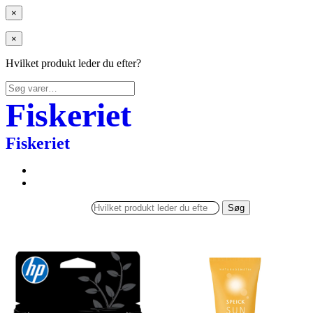
×
×
Hvilket produkt leder du efter?
Søg
efter:
Fiskeriet
Fiskeriet
Søg