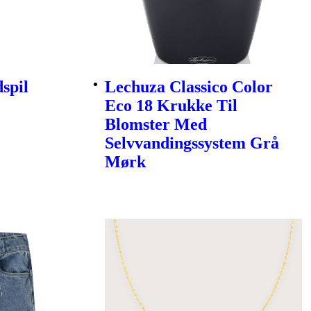
spil
Lechuza Classico Color
Eco 18 Krukke Til
Blomster Med
Selvvandingssystem Grå
Mørk