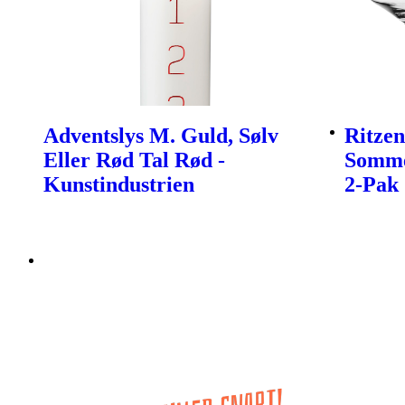
Adventslys M. Guld, Sølv
Ritzen
Eller Rød Tal Rød -
Somme
Kunstindustrien
2-Pak