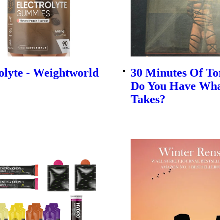
olyte - Weightworld
30 Minutes Of To
Do You Have Wha
Takes?