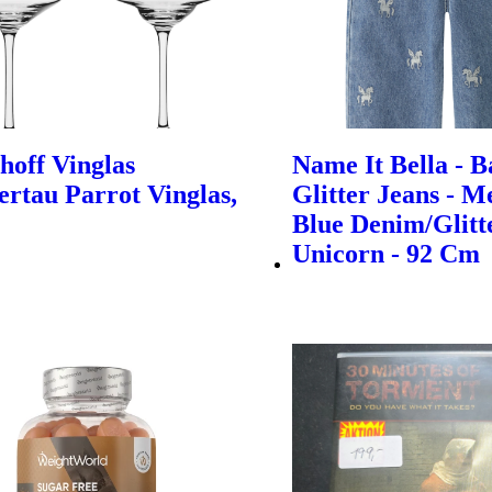
hoff Vinglas
Name It Bella - B
rtau Parrot Vinglas,
Glitter Jeans - 
Blue Denim/Glitt
Unicorn - 92 Cm