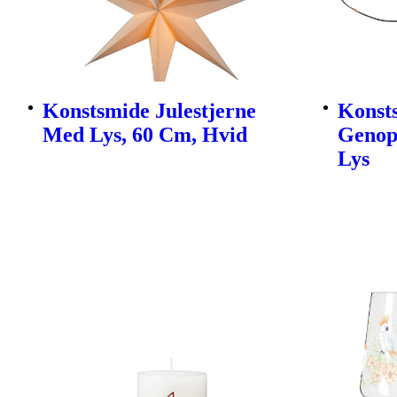
Konstsmide Julestjerne
Konsts
Med Lys, 60 Cm, Hvid
Genop
Lys