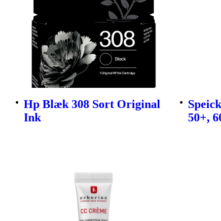
Hp Blæk 308 Sort Original
Speic
Ink
50+, 6