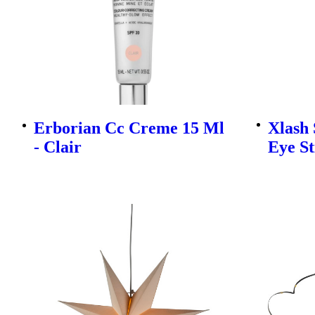
Erborian Cc Creme 15 Ml
Xlash
- Clair
Eye St