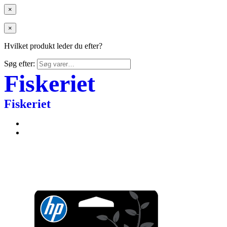
×
×
Hvilket produkt leder du efter?
Søg efter:
Fiskeriet
Fiskeriet