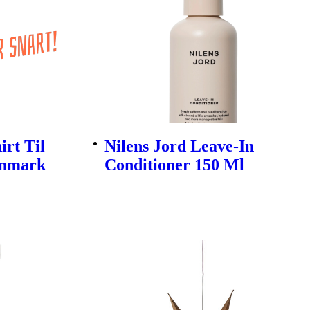
rt Til
Nilens Jord Leave-In
enmark
Conditioner 150 Ml