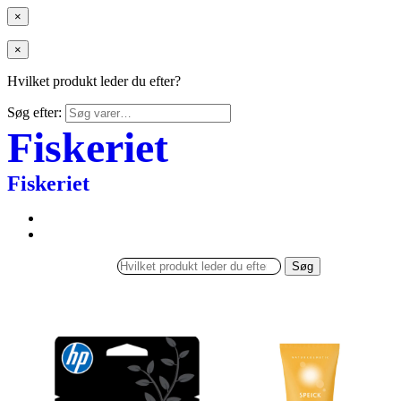
×
×
Hvilket produkt leder du efter?
Søg efter:
Fiskeriet
Fiskeriet
Søg