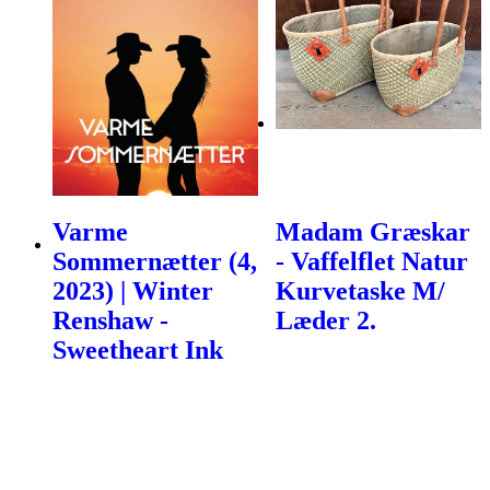
Varme
Madam Græskar
Sommernætter (4,
- Vaffelflet Natur
2023) | Winter
Kurvetaske M/
Renshaw -
Læder 2.
Sweetheart Ink