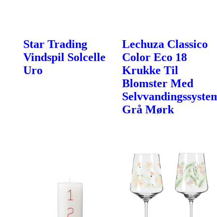
Star Trading
Lechuza Classico
Vindspil Solcelle
Color Eco 18
Uro
Krukke Til
Blomster Med
Selvvandingssyste
Grå Mørk