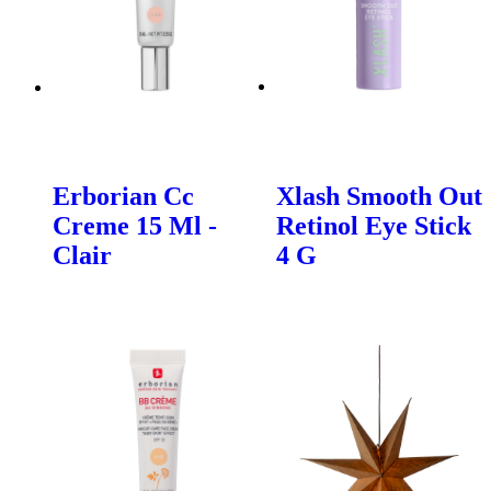
Erborian Cc
Xlash Smooth Out
Creme 15 Ml -
Retinol Eye Stick
Clair
4 G