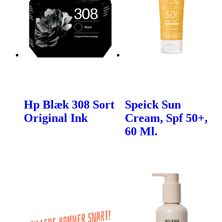
Hp Blæk 308 Sort
Speick Sun
Original Ink
Cream, Spf 50+,
60 Ml.