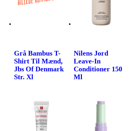
Grå Bambus T-
Nilens Jord
Shirt Til Mænd,
Leave-In
Jbs Of Denmark
Conditioner 150
Str. Xl
Ml