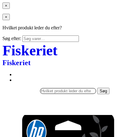
×
×
Hvilket produkt leder du efter?
Søg efter:
Fiskeriet
Fiskeriet
Søg