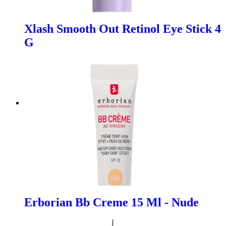
Xlash Smooth Out Retinol Eye Stick 4
G
Erborian Bb Creme 15 Ml - Nude