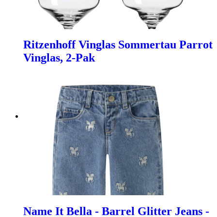
Ritzenhoff Vinglas Sommertau Parrot
Vinglas, 2-Pak
Name It Bella - Barrel Glitter Jeans -