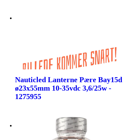
Nauticled Lanterne Pære Bay15d
ø23x55mm 10-35vdc 3,6/25w -
1275955