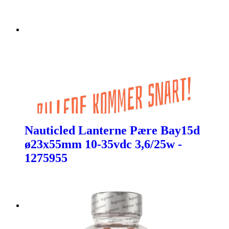
Nauticled Lanterne Pære Bay15d
ø23x55mm 10-35vdc 3,6/25w -
1275955