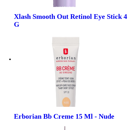
Xlash Smooth Out Retinol Eye Stick 4
G
Erborian Bb Creme 15 Ml - Nude