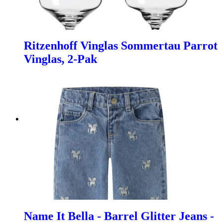
Ritzenhoff Vinglas Sommertau Parrot
Vinglas, 2-Pak
Name It Bella - Barrel Glitter Jeans -