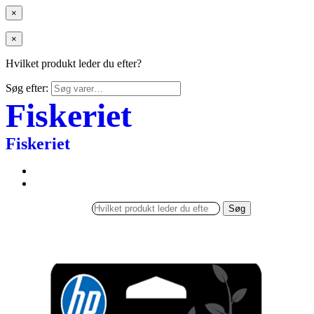
×
×
Hvilket produkt leder du efter?
Søg efter:
Fiskeriet
Fiskeriet
Søg