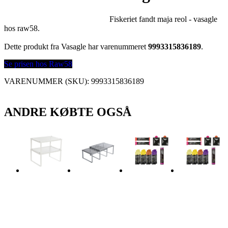
Fiskeriet fandt maja reol - vasagle
hos raw58.
Dette produkt fra Vasagle har varenummeret
9993315836189
.
Se prisen hos Raw58
VARENUMMER (SKU):
9993315836189
ANDRE KØBTE OGSÅ