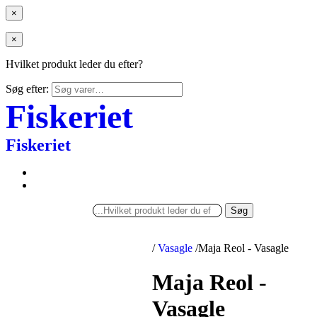
×
×
Hvilket produkt leder du efter?
Søg efter:
Fiskeriet
Fiskeriet
Søg
/
Vasagle
/
Maja Reol - Vasagle
Maja Reol -
Vasagle