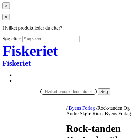
×
×
Hvilket produkt leder du efter?
Søg efter:
Fiskeriet
Fiskeriet
Søg
/
Byens Forlag
/
Rock-tanden Og
Andre Skøre Rim - Byens Forlag
Rock-tanden