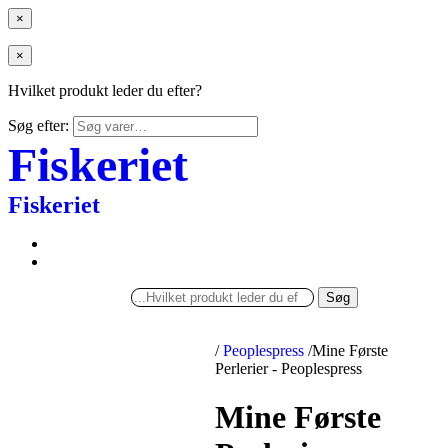
×
×
Hvilket produkt leder du efter?
Søg efter:
Fiskeriet
Fiskeriet
Søg
/
Peoplespress
/
Mine Første
Perlerier - Peoplespress
Mine Første