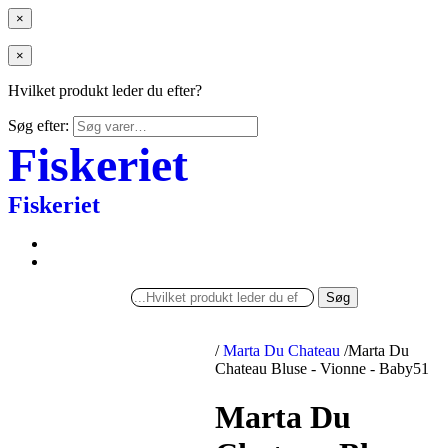
×
×
Hvilket produkt leder du efter?
Søg efter:
Fiskeriet
Fiskeriet
Søg
/
Marta Du Chateau
/
Marta Du
Chateau Bluse - Vionne - Baby51
Marta Du