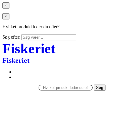
×
×
Hvilket produkt leder du efter?
Søg efter:
Fiskeriet
Fiskeriet
Søg