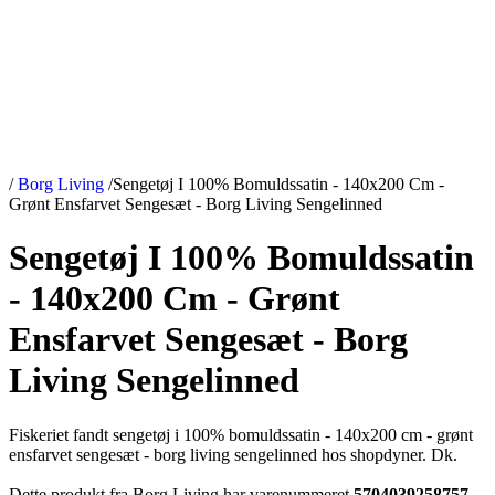
/
Borg Living
/
Sengetøj I 100% Bomuldssatin - 140x200 Cm -
Grønt Ensfarvet Sengesæt - Borg Living Sengelinned
Sengetøj I 100% Bomuldssatin
- 140x200 Cm - Grønt
Ensfarvet Sengesæt - Borg
Living Sengelinned
Fiskeriet fandt sengetøj i 100% bomuldssatin - 140x200 cm - grønt
ensfarvet sengesæt - borg living sengelinned hos shopdyner. Dk.
Dette produkt fra Borg Living har varenummeret
5704039258757
.