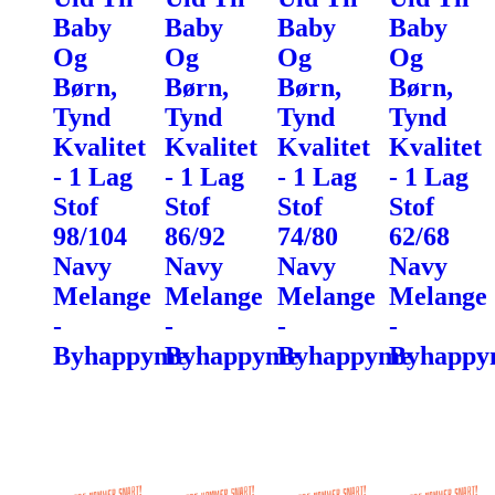
Baby
Baby
Baby
Baby
Og
Og
Og
Og
Børn,
Børn,
Børn,
Børn,
Tynd
Tynd
Tynd
Tynd
Kvalitet
Kvalitet
Kvalitet
Kvalitet
- 1 Lag
- 1 Lag
- 1 Lag
- 1 Lag
Stof
Stof
Stof
Stof
98/104
86/92
74/80
62/68
Navy
Navy
Navy
Navy
Melange
Melange
Melange
Melange
-
-
-
-
Byhappyme
Byhappyme
Byhappyme
Byhappy