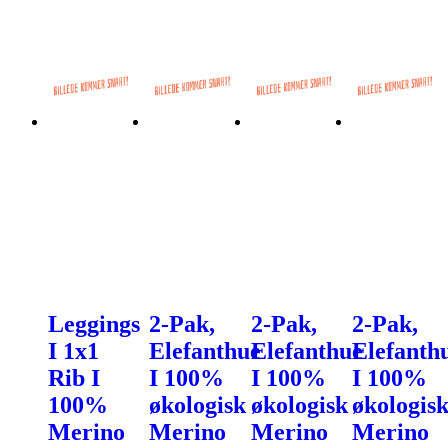
Leggings
2-Pak,
2-Pak,
2-Pak,
I 1x1
Elefanthue
Elefanthue
Elefanth
Rib I
I 100%
I 100%
I 100%
100%
økologisk
økologisk
økologis
Merino
Merino
Merino
Merino