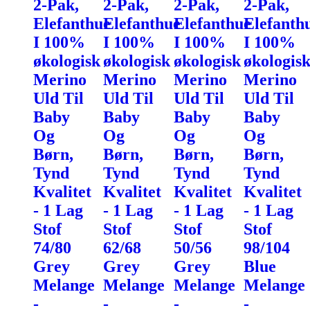
2-Pak,
2-Pak,
2-Pak,
2-Pak,
Elefanthue
Elefanthue
Elefanthue
Elefanth
I 100%
I 100%
I 100%
I 100%
økologisk
økologisk
økologisk
økologis
Merino
Merino
Merino
Merino
Uld Til
Uld Til
Uld Til
Uld Til
Baby
Baby
Baby
Baby
Og
Og
Og
Og
Børn,
Børn,
Børn,
Børn,
Tynd
Tynd
Tynd
Tynd
Kvalitet
Kvalitet
Kvalitet
Kvalitet
- 1 Lag
- 1 Lag
- 1 Lag
- 1 Lag
Stof
Stof
Stof
Stof
74/80
62/68
50/56
98/104
Grey
Grey
Grey
Blue
Melange
Melange
Melange
Melange
-
-
-
-