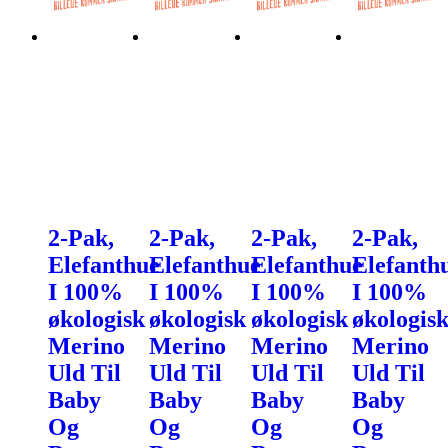
2-Pak,
2-Pak,
2-Pak,
2-Pak,
Elefanthue
Elefanthue
Elefanthue
Elefanth
I 100%
I 100%
I 100%
I 100%
økologisk
økologisk
økologisk
økologis
Merino
Merino
Merino
Merino
Uld Til
Uld Til
Uld Til
Uld Til
Baby
Baby
Baby
Baby
Og
Og
Og
Og