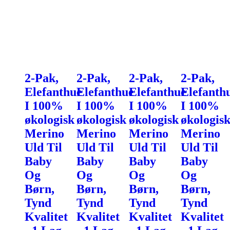
2-Pak,
2-Pak,
2-Pak,
2-Pak,
Elefanthue
Elefanthue
Elefanthue
Elefanth
I 100%
I 100%
I 100%
I 100%
økologisk
økologisk
økologisk
økologis
Merino
Merino
Merino
Merino
Uld Til
Uld Til
Uld Til
Uld Til
Baby
Baby
Baby
Baby
Og
Og
Og
Og
Børn,
Børn,
Børn,
Børn,
Tynd
Tynd
Tynd
Tynd
Kvalitet
Kvalitet
Kvalitet
Kvalitet