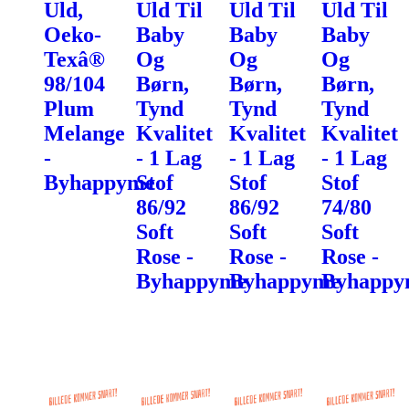
Uld,
Uld Til
Uld Til
Uld Til
Oeko-
Baby
Baby
Baby
Texâ®
Og
Og
Og
98/104
Børn,
Børn,
Børn,
Plum
Tynd
Tynd
Tynd
Melange
Kvalitet
Kvalitet
Kvalitet
-
- 1 Lag
- 1 Lag
- 1 Lag
Byhappyme
Stof
Stof
Stof
86/92
86/92
74/80
Soft
Soft
Soft
Rose -
Rose -
Rose -
Byhappyme
Byhappyme
Byhappy