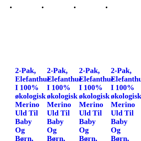
2-Pak,
2-Pak,
2-Pak,
2-Pak,
Elefanthue
Elefanthue
Elefanthue
Elefanth
I 100%
I 100%
I 100%
I 100%
økologisk
økologisk
økologisk
økologis
Merino
Merino
Merino
Merino
Uld Til
Uld Til
Uld Til
Uld Til
Baby
Baby
Baby
Baby
Og
Og
Og
Og
Børn,
Børn,
Børn,
Børn,