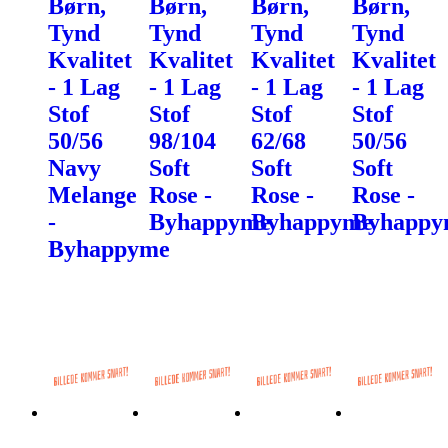
Børn,
Børn,
Børn,
Børn,
Tynd
Tynd
Tynd
Tynd
Kvalitet
Kvalitet
Kvalitet
Kvalitet
- 1 Lag
- 1 Lag
- 1 Lag
- 1 Lag
Stof
Stof
Stof
Stof
50/56
98/104
62/68
50/56
Navy
Soft
Soft
Soft
Melange
Rose -
Rose -
Rose -
-
Byhappyme
Byhappyme
Byhappy
Byhappyme