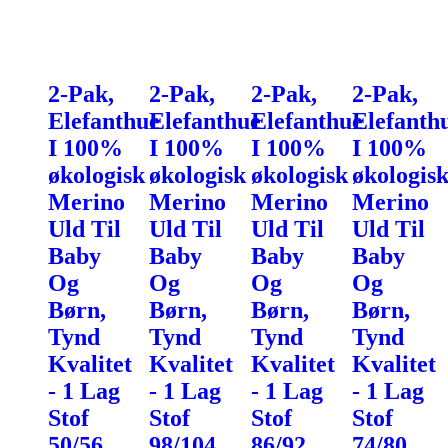
2-Pak,
2-Pak,
2-Pak,
2-Pak,
Elefanthue
Elefanthue
Elefanthue
Elefanth
I 100%
I 100%
I 100%
I 100%
økologisk
økologisk
økologisk
økologis
Merino
Merino
Merino
Merino
Uld Til
Uld Til
Uld Til
Uld Til
Baby
Baby
Baby
Baby
Og
Og
Og
Og
Børn,
Børn,
Børn,
Børn,
Tynd
Tynd
Tynd
Tynd
Kvalitet
Kvalitet
Kvalitet
Kvalitet
- 1 Lag
- 1 Lag
- 1 Lag
- 1 Lag
Stof
Stof
Stof
Stof
50/56
98/104
86/92
74/80