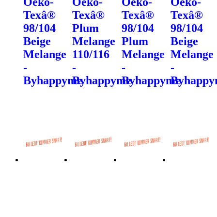
Oeko-
Oeko-
Oeko-
Oeko-
Texâ®
Texâ®
Texâ®
Texâ®
98/104
Plum
98/104
98/104
Beige
Melange
Plum
Beige
Melange
110/116
Melange
Melange
-
-
-
-
Byhappyme
Byhappyme
Byhappyme
Byhappy