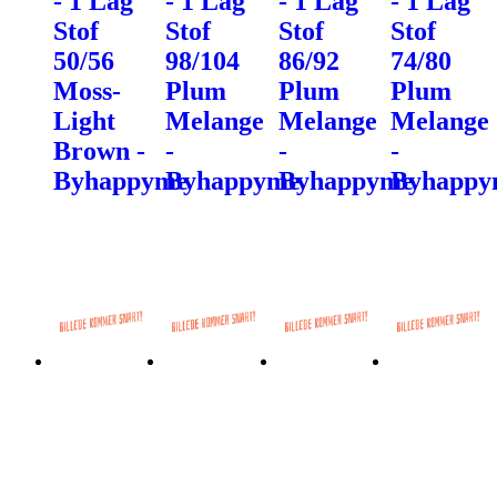
- 1 Lag
- 1 Lag
- 1 Lag
- 1 Lag
Stof
Stof
Stof
Stof
50/56
98/104
86/92
74/80
Moss-
Plum
Plum
Plum
Light
Melange
Melange
Melange
Brown -
-
-
-
Byhappyme
Byhappyme
Byhappyme
Byhappy