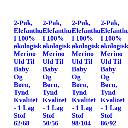
2-Pak,
2-Pak,
2-Pak,
2-Pak,
Elefanthue
Elefanthue
Elefanthue
Elefanth
I 100%
I 100%
I 100%
I 100%
økologisk
økologisk
økologisk
økologis
Merino
Merino
Merino
Merino
Uld Til
Uld Til
Uld Til
Uld Til
Baby
Baby
Baby
Baby
Og
Og
Og
Og
Børn,
Børn,
Børn,
Børn,
Tynd
Tynd
Tynd
Tynd
Kvalitet
Kvalitet
Kvalitet
Kvalitet
- 1 Lag
- 1 Lag
- 1 Lag
- 1 Lag
Stof
Stof
Stof
Stof
62/68
50/56
98/104
86/92